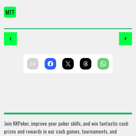
MTT
‹
›
Join KKPoker, improve your poker skills, and win fantastic cash
prizes and rewards in our cash games, tournaments, and