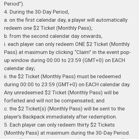
Period”).
4. During the 30-Day Period,
a. on the first calendar day, a player will automatically
redeem one $2 Ticket (Monthly Pass);
b. from the second calendar day onwards,
i. each player can only redeem ONE $2 Ticket (Monthly
Pass) at maximum by clicking “Claim” in the event pop-
up window during 00:00 to 23:59 (GMT+0) on EACH
calendar day;
ii. the $2 Ticket (Monthly Pass) must be redeemed
during 00:00 to 23:59 (GMT+0) on EACH calendar day.
Any unredeemed $2 Ticket (Monthly Pass) will be
forfeited and will not be compensated; and
c. the $2 Ticket(s) (Monthly Pass) will be sent to the
player’s Backpack immediately after redemption.
5. Each player can only redeem thirty $2 Tickets
(Monthly Pass) at maximum during the 30-Day Period.