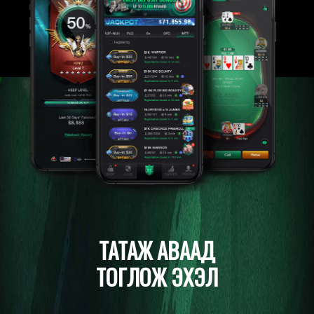
ТАТАЖ АВААД
ТОГЛОЖ ЭХЭЛ