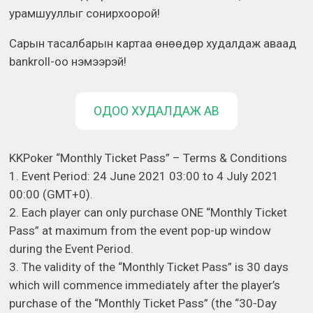
урамшууллыг сонирхоорой!
Сарын тасалбарын картаа өнөөдөр худалдаж аваад
bankroll-оо нэмээрэй!
ОДОО ХУДАЛДАЖ АВ
KKPoker “Monthly Ticket Pass” – Terms & Conditions
1. Event Period: 24 June 2021 03:00 to 4 July 2021
00:00 (GMT+0).
2. Each player can only purchase ONE “Monthly Ticket
Pass” at maximum from the event pop-up window
during the Event Period.
3. The validity of the “Monthly Ticket Pass” is 30 days
which will commence immediately after the player’s
purchase of the “Monthly Ticket Pass” (the “30-Day