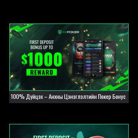
100% Дүйцэх – Анхны Цэнэглэлтийн Покер Бонус