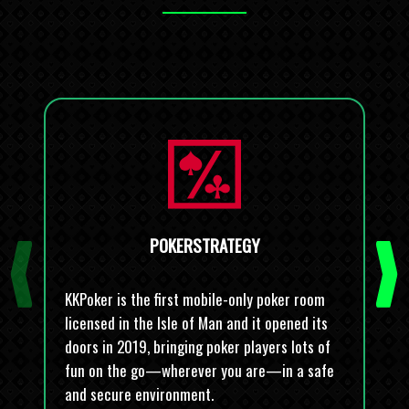
POKERSTRATEGY
KKPoker is the first mobile-only poker room
licensed in the Isle of Man and it opened its
doors in 2019, bringing poker players lots of
fun on the go—wherever you are—in a safe
and secure environment.