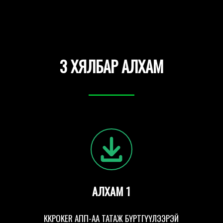
3 ХЯЛБАР АЛХАМ
АЛХАМ 1
KKPOKER АПП-АА ТАТАЖ БҮРТГҮҮЛЭЭРЭЙ