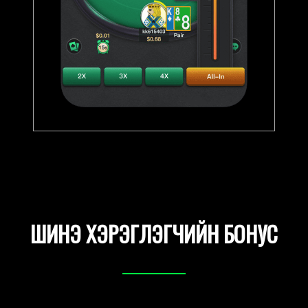
ШИНЭ ХЭРЭГЛЭГЧИЙН БОНУС