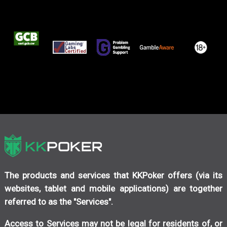
The products and services that KKPoker offers (via its
websites, tablet and mobile applications) are together
referred to as the "Services".
Access to Services may not be legal for residents of, or