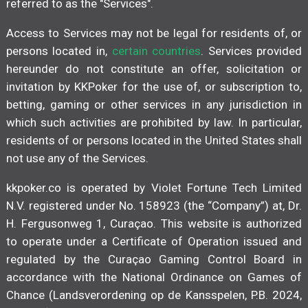
referred to as the "Services".
Access to Services may not be legal for residents of, or
persons located in,
certain countries
. Services provided
hereunder do not constitute an offer, solicitation or
invitation by KKPoker for the use of, or subscription to,
betting, gaming or other services in any jurisdiction in
which such activities are prohibited by law. In particular,
residents of or persons located in the United States shall
not use any of the Services.
kkpoker.co is operated by Violet Fortune Tech Limited
N.V. registered under No. 158923 (the “Company”) at, Dr.
H. Fergusonweg 1, Curaçao. This website is authorized
to operate under a Certificate of Operation issued and
regulated by the Curaçao Gaming Control Board in
accordance with the National Ordinance on Games of
Chance (Landsverordening op de Kansspelen, P.B. 2024,