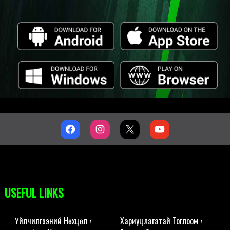
USEFUL LINKS
Үйлчилгээний Нөхцөл ›
Хариуцлагатай Тоглоом ›