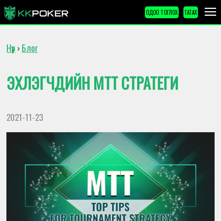
ОДОО ТОГЛОХ
ТАТАХ
Нүүр
Блог
›
ЭХЛЭГЧДИЙН MTT СТРАТЕГИ
2021-11-23