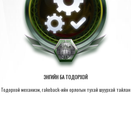
ЭНГИЙН БА ТОДОРХОЙ
Тодорхой механизм, rakeback-ийн орлогын тухай шуурхай тайлан