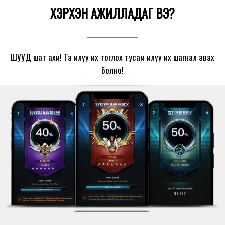
ХЭРХЭН АЖИЛЛАДАГ ВЭ?
ШУУД шат ахи! Та илүү их тоглох тусам илүү их шагнал авах
болно!