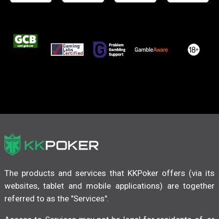
The products and services that KKPoker offers (via its
websites, tablet and mobile applications) are together
referred to as the "Services".