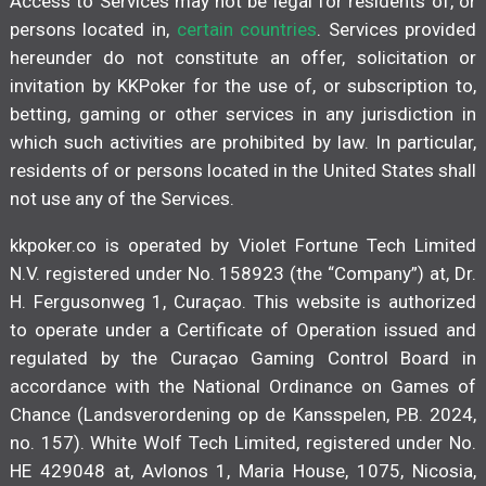
Access to Services may not be legal for residents of, or
persons located in,
certain countries
. Services provided
hereunder do not constitute an offer, solicitation or
invitation by KKPoker for the use of, or subscription to,
betting, gaming or other services in any jurisdiction in
which such activities are prohibited by law. In particular,
residents of or persons located in the United States shall
not use any of the Services.
kkpoker.co is operated by Violet Fortune Tech Limited
N.V. registered under No. 158923 (the “Company”) at, Dr.
H. Fergusonweg 1, Curaçao. This website is authorized
to operate under a Certificate of Operation issued and
regulated by the Curaçao Gaming Control Board in
accordance with the National Ordinance on Games of
Chance (Landsverordening op de Kansspelen, P.B. 2024,
no. 157). White Wolf Tech Limited, registered under No.
HE 429048 at, Avlonos 1, Maria House, 1075, Nicosia,