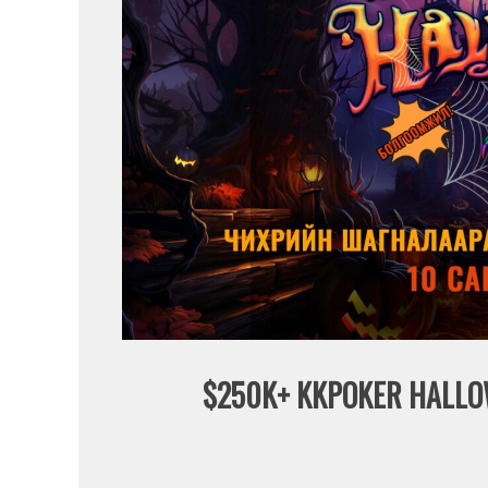
$250K+ KKPOKER HALLOW