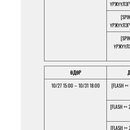
ҮРЖҮҮЛЭГ
[SPI
ҮРЖҮҮЛЭГ
[SPI
ҮРЖҮҮЛЭ
ӨДӨР
Д
10/27 15:00 – 10/31 18:00
[FLASH >=
[FLASH >=
[FLASH >=