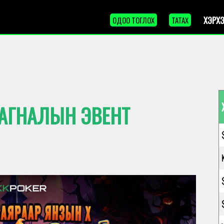
ХЭРХЭ
ОДОО ТОГЛОХ
ТАТАХ
ШАГНАЛЫН ЭВЕНТ