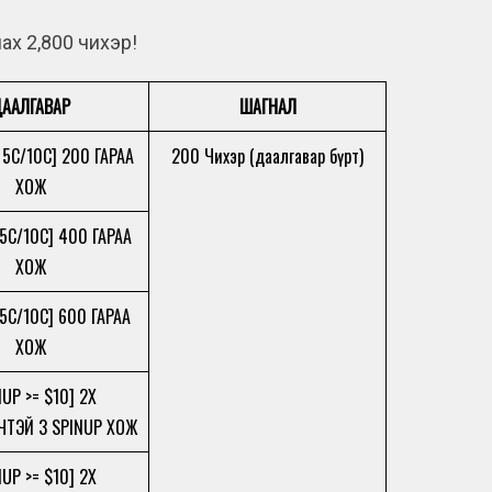
ах 2,800 чихэр!
ААЛГАВАР
ШАГНАЛ
= 5C/10C] 200 ГАРАА
200 Чихэр (даалгавар бүрт)
ХОЖ
 5C/10C] 400 ГАРАА
ХОЖ
 5C/10C] 600 ГАРАА
ХОЖ
NUP >= $10] 2X
ЧТЭЙ 3 SPINUP ХОЖ
NUP >= $10] 2X