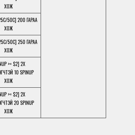
ХОЖ
25C/50C] 200 ГАРАА
ХОЖ
 25C/50C] 250 ГАРАА
ХОЖ
NUP >= $2] 2X
ГЧТЭЙ 10 SPINUP
ХОЖ
NUP >= $2] 2X
ГЧТЭЙ 20 SPINUP
ХОЖ