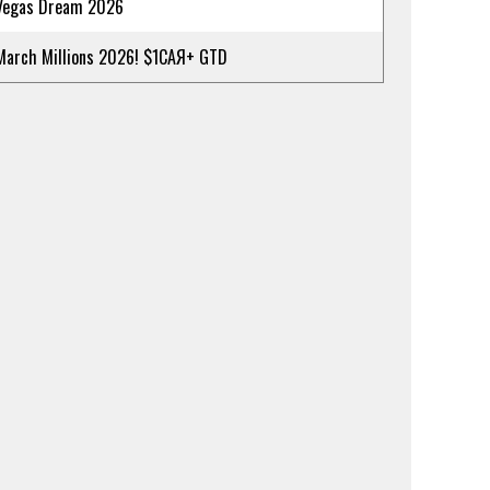
Vegas Dream 2026
March Millions 2026! $1САЯ+ GTD