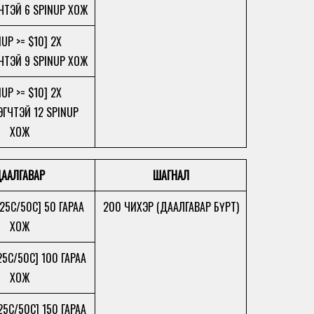
ЧТЭЙ 6 SPINUP ХОЖ
NUP >= $10] 2X
ЧТЭЙ 9 SPINUP ХОЖ
NUP >= $10] 2X
ГЧТЭЙ 12 SPINUP
ХОЖ
ААЛГАВАР
ШАГНАЛ
 25C/50C] 50 ГАРАА
200 ЧИХЭР (ДААЛГАВАР БҮРТ)
ХОЖ
 25C/50C] 100 ГАРАА
ХОЖ
 25C/50C] 150 ГАРАА